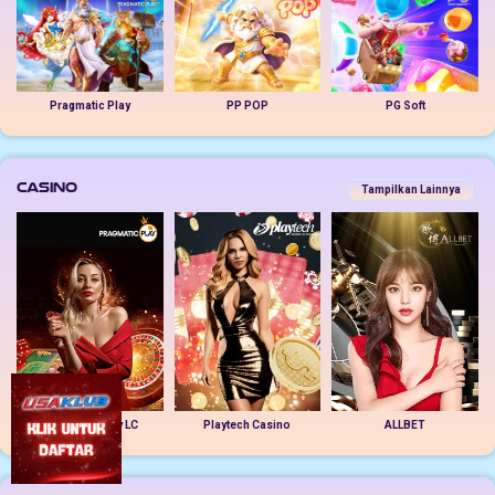
Pragmatic Play
PP POP
PG Soft
Casino
Tampilkan Lainnya
Pragmatic Play LC
Playtech Casino
ALLBET