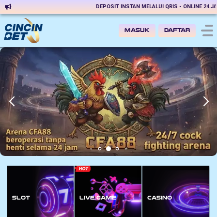
DEPOSIT INSTAN MELALUI QRIS - ONLINE 24 JA
Masuk
Daftar
Slot
Live Game
Casino